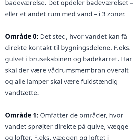
badeværelse. Det opdeler badeværelset –
eller et andet rum med vand – i 3 zoner.
Område 0:
Det sted, hvor vandet kan få
direkte kontakt til bygningsdelene. F.eks.
gulvet i brusekabinen og badekarret. Har
skal der være vådrumsmembran overalt
og alle lamper skal være fuldstændig
vandtætte.
Område 1:
Omfatter de områder, hvor
vandet sprøjter direkte på gulve, vægge
og lofter. F.eks. væggen og loftet i