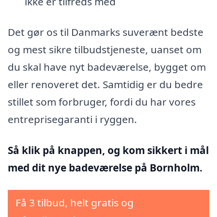
ikke er tilfreds med
Det gør os til Danmarks suverænt bedste
og mest sikre tilbudstjeneste, uanset om
du skal have nyt badeværelse, bygget om
eller renoveret det. Samtidig er du bedre
stillet som forbruger, fordi du har vores
entreprisegaranti i ryggen.
Så klik på knappen, og kom sikkert i mål
med dit nye badeværelse på Bornholm.
Få 3 tilbud, helt gratis og