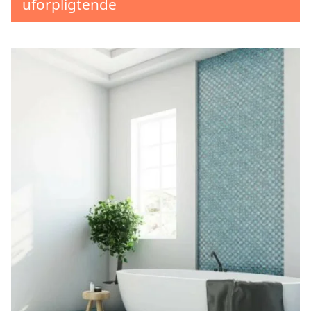
uforpligtende