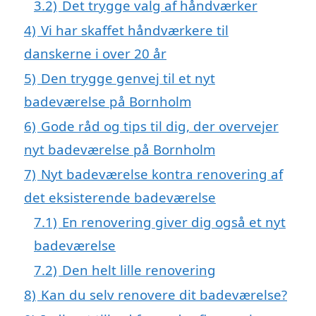
3.2)
Det trygge valg af håndværker
4)
Vi har skaffet håndværkere til
danskerne i over 20 år
5)
Den trygge genvej til et nyt
badeværelse på Bornholm
6)
Gode råd og tips til dig, der overvejer
nyt badeværelse på Bornholm
7)
Nyt badeværelse kontra renovering af
det eksisterende badeværelse
7.1)
En renovering giver dig også et nyt
badeværelse
7.2)
Den helt lille renovering
8)
Kan du selv renovere dit badeværelse?