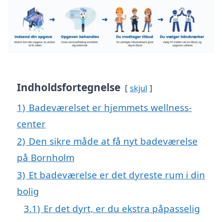
Indholdsfortegnelse
skjul
1)
Badeværelset er hjemmets wellness-
center
2)
Den sikre måde at få nyt badeværelse
på Bornholm
3)
Et badeværelse er det dyreste rum i din
bolig
3.1)
Er det dyrt, er du ekstra påpasselig