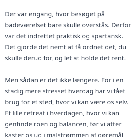
Der var engang, hvor besøget på
badeværelset bare skulle overstås. Derfor
var det indrettet praktisk og spartansk.
Det gjorde det nemt at få ordnet det, du
skulle derud for, og let at holde det rent.
Men sådan er det ikke længere. For i en
stadig mere stresset hverdag har vi fået
brug for et sted, hvor vi kan være os selv.
Et lille retreat i hverdagen, hvor vi kan
genfinde roen og balancen, før vi atter
kaster os ud i malstrømmen af gøremål