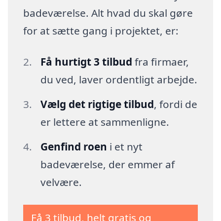
badeværelse. Alt hvad du skal gøre
for at sætte gang i projektet, er:
Få hurtigt 3 tilbud
fra firmaer,
du ved, laver ordentligt arbejde.
Vælg det rigtige tilbud
, fordi de
er lettere at sammenligne.
Genfind roen
i et nyt
badeværelse, der emmer af
velvære.
Få 3 tilbud, helt gratis og